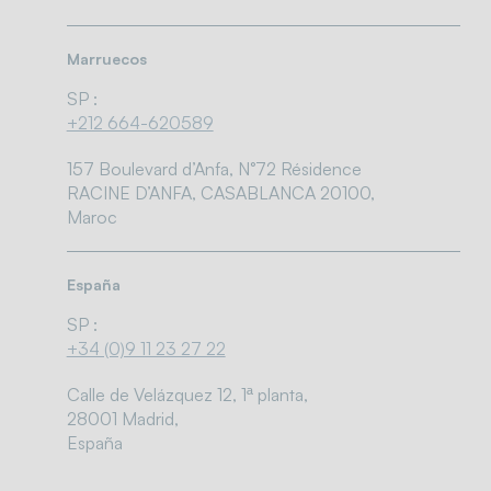
Marruecos
SP :
+212 664-620589
157 Boulevard d’Anfa, N°72 Résidence
RACINE D’ANFA, CASABLANCA 20100,
Maroc
España
SP :
+34 (0)9 11 23 27 22
Calle de Velázquez 12, 1ª planta,
28001 Madrid,
España