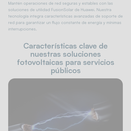
Mantén operaciones de red seguras y estables con las
soluciones de utilidad FusionSolar de Huawei. Nuestra
tecnología integra características avanzadas de soporte de
red para garantizar un flujo constante de energía y mínimas
interrupciones.
Características clave de
nuestras soluciones
fotovoltaicas para servicios
públicos