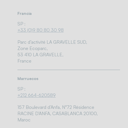
Francia
SP :
+33 (0)9 80 80 30 98
Parc d’activité LA GRAVELLE SUD,
Zone Ecoparc,
53 410 LA GRAVELLE,
France
Marruecos
SP :
+212 664-620589
157 Boulevard d’Anfa, N°72 Résidence
RACINE D’ANFA, CASABLANCA 20100,
Maroc