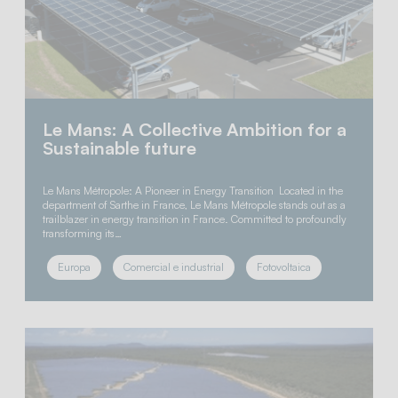
Le Mans: A Collective Ambition for a
Sustainable future
Le Mans Métropole: A Pioneer in Energy Transition Located in the
department of Sarthe in France, Le Mans Métropole stands out as a
trailblazer in energy transition in France. Committed to profoundly
transforming its…
Europa
Comercial e industrial
Fotovoltaica