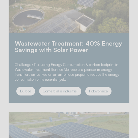
Wastewater Treatment: 40% Energy
Savings with Solar Power
Challenge : Reducing Energy Consumption & carbon footprint in
Wastewater Treatment Rennes Métropole, a pioneer in energy
transition, embarked on an ambitious project to reduce the energy
consumption of its essential yet…
Europa
Comercial e industrial
Fotovoltaica