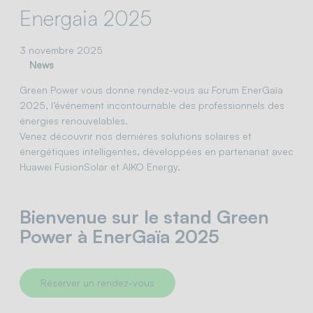
Energaia 2025
3 novembre 2025
News
Green Power vous donne rendez-vous au Forum EnerGaïa
2025, l’événement incontournable des professionnels des
énergies renouvelables.
Venez découvrir nos dernières solutions solaires et
énergétiques intelligentes, développées en partenariat avec
Huawei FusionSolar et AIKO Energy.
Bienvenue sur le stand Green
Power à EnerGaïa 2025
Réserver un rendez-vous