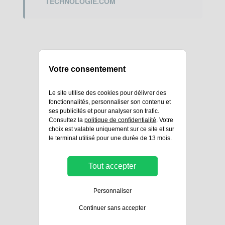
TECHNOLOGIE.COM
Votre consentement
Le site utilise des cookies pour délivrer des
fonctionnalités, personnaliser son contenu et
ses publicités et pour analyser son trafic.
Consultez la
politique de confidentialité
. Votre
Nos solutions
choix est valable uniquement sur ce site et sur
le terminal utilisé pour une durée de 13 mois.
A propos
Tout accepter
Nos produits
Personnaliser
Continuer sans accepter
Contact