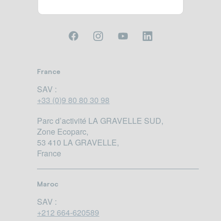
France
SAV :
+33 (0)9 80 80 30 98
Parc d’activité LA GRAVELLE SUD,
Zone Ecoparc,
53 410 LA GRAVELLE,
France
Maroc
SAV :
+212 664-620589