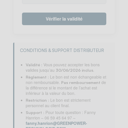
Vérifier la validité
CONDITIONS & SUPPORT DISTRIBUTEUR
Vous pouvez accepter les bons
Validité :
valides jusqu’au
.
30/06/2026 inclus
Le bon est non échangeable et
Règlement :
non remboursable.
de
Pas remboursement
la différence si le montant de l’achat est
inférieur à la valeur du bon.
Le bon est strictement
Restriction :
personnel au client final.
Pour toute question : Fanny
Support :
Hanrion – 06 59 45 64 97 –
fanny.hanrion@GREENPOWER-