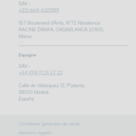
SAV :
+212 664-620589
157 Boulevard d’Anfa, N°72 Résidence
RACINE D’ANFA, CASABLANCA 20100,
Maroc
Espagne
SAV :
+34 (0)9 11 23 27 22
Calle de Velázquez 12, 1ª planta,
28001 Madrid,
España
Conditions générales de vente
Mentions légales