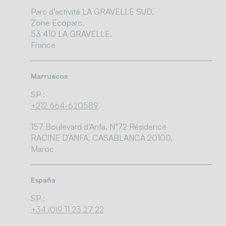
Parc d’activité LA GRAVELLE SUD,
Zone Ecoparc,
53 410 LA GRAVELLE,
France
Marruecos
SP :
+212 664-620589
157 Boulevard d’Anfa, N°72 Résidence
RACINE D’ANFA, CASABLANCA 20100,
Maroc
España
SP :
+34 (0)9 11 23 27 22