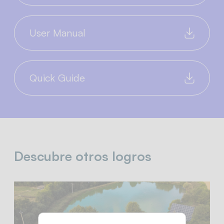
User Manual
Quick Guide
Descubre otros logros