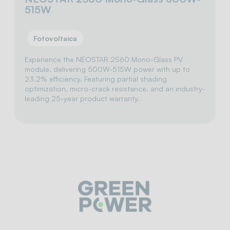
515W
Fotovoltaica
Experience the NEOSTAR 2S60 Mono-Glass PV
module, delivering 500W-515W power with up to
23.2% efficiency. Featuring partial shading
optimization, micro-crack resistance, and an industry-
leading 25-year product warranty.