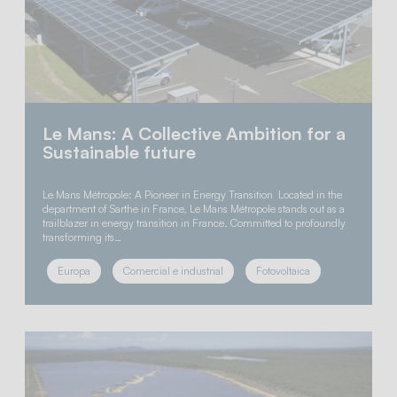
Le Mans: A Collective Ambition for a
Sustainable future
Le Mans Métropole: A Pioneer in Energy Transition Located in the
department of Sarthe in France, Le Mans Métropole stands out as a
trailblazer in energy transition in France. Committed to profoundly
transforming its…
Europa
Comercial e industrial
Fotovoltaica