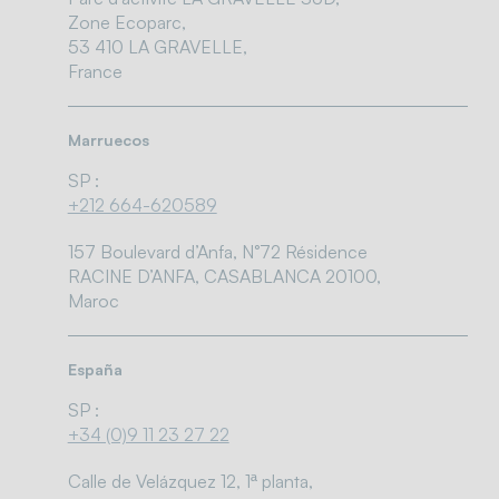
Zone Ecoparc,
53 410 LA GRAVELLE,
France
Marruecos
SP :
+212 664-620589
157 Boulevard d’Anfa, N°72 Résidence
RACINE D’ANFA, CASABLANCA 20100,
Maroc
España
SP :
+34 (0)9 11 23 27 22
Calle de Velázquez 12, 1ª planta,