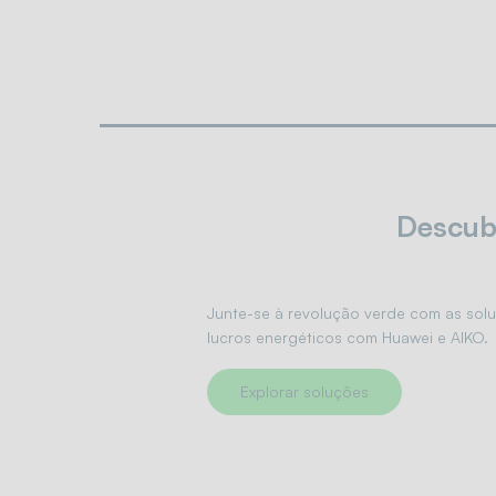
Descubr
Junte-se à revolução verde com as solu
lucros energéticos com Huawei e AIKO.
Explorar soluções