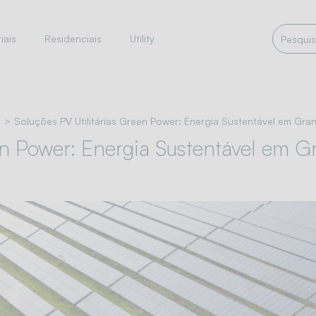
iais
Residenciais
Utility
Soluções PV Utilitárias Green Power: Energia Sustentável em Gra
en Power: Energia Sustentável em G