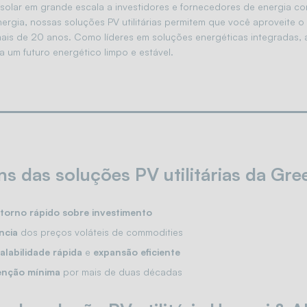
 solar em grande escala a investidores e fornecedores de energia c
rgia, nossas soluções PV utilitárias permitem que você aproveite o
 mais de 20 anos. Como líderes em soluções energéticas integradas
 um futuro energético limpo e estável.
s das soluções PV utilitárias da Gr
torno rápido sobre investimento
ncia
dos preços voláteis de commodities
alabilidade rápida
e
expansão eficiente
nção mínima
por mais de duas décadas