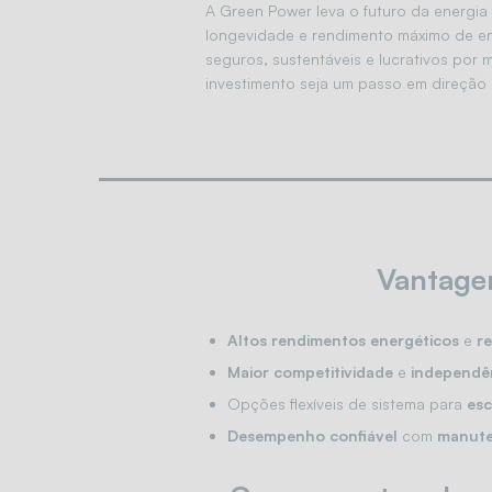
A Green Power leva o futuro da energia
longevidade e rendimento máximo de ene
seguros, sustentáveis e lucrativos por
investimento seja um passo em direção a
Vantagen
Altos rendimentos energéticos
e
re
Maior competitividade
e
independê
Opções flexíveis de sistema para
esc
Desempenho confiável
com
manute