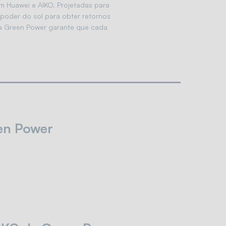
om Huawei e AIKO. Projetadas para
 poder do sol para obter retornos
, a Green Power garante que cada
een Power